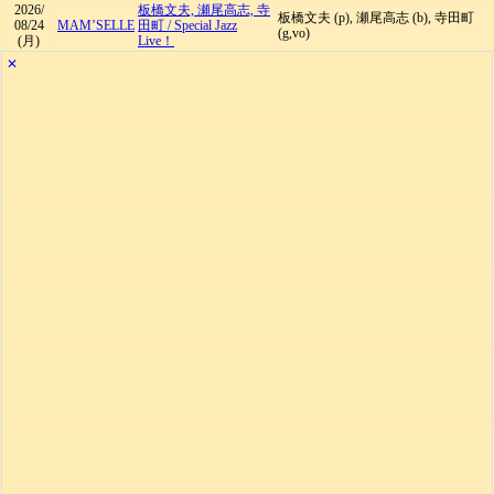
2026/
板橋文夫, 瀬尾高志, 寺
板橋文夫 (p), 瀬尾高志 (b), 寺田町
08/24
MAM’SELLE
田町
/
Special Jazz
(g,vo)
(月)
Live！
✕