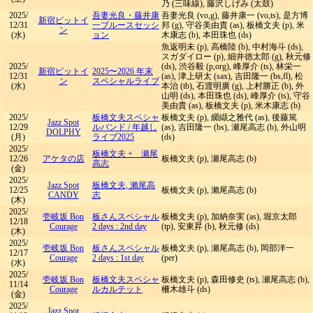
乃 (三味線), 藤沢しげみ (太鼓)
2025/
吾妻光良・藤井康
吾妻光良 (vo,g), 藤井康一 (vo,ts), 是方博
新宿ピットイ
12/31
一ブルースセッシ
邦 (g), 守谷美由貴 (as), 板橋文夫 (p), 米
ン
(水)
ョン
木康志 (b), 本田珠也 (ds)
魚返明未 (p), 高橋陸 (b), 中村海斗 (ds),
スガダイロー (p), 細井徳太郎 (g), 秋元修
2025/
(ds), 渋谷毅 (p,org), 峰厚介 (ts), 林栄一
新宿ピットイ
2025〜2026 年末
12/31
(as), 津上研太 (sax), 吉田隆一 (bs,fl), 松
ン
スペシャルライブ
(水)
本治 (tb), 石渡明廣 (g), 上村勝正 (b), 外
山明 (ds), 本田珠也 (ds), 峰厚介 (ts), 守谷
美由貴 (as), 板橋文夫 (p), 米木康志 (b)
2025/
板橋文夫スペシャ
板橋文夫 (p), 纐纈之雅代 (as), 後藤篤
Jazz Spot
12/29
ルバンド
/
年越し
(as), 吉田隆一 (bs), 瀬尾高志 (b), 外山明
DOLPHY
(月)
ライブ2025
(ds)
2025/
板橋文夫 + 瀬尾
12/26
アケタの店
板橋文夫 (p), 瀬尾高志 (b)
高志
(金)
2025/
Jazz Spot
板橋文夫, 瀨尾高
12/25
板橋文夫 (p), 瀨尾高志 (b)
CANDY
志
(木)
2025/
壱岐坂 Bon
板さんスペシャル
板橋文夫 (p), 加納奈実 (as), 堀京太郎
12/18
Courage
2 days : 2nd day
(tp), 安東昇 (b), 秋元修 (ds)
(木)
2025/
壱岐坂 Bon
板さんスペシャル
板橋文夫 (p), 瀬尾高志 (b), 岡部洋一
12/17
Courage
2 days : 1st day
(per)
(水)
2025/
壱岐坂 Bon
板橋文夫スペシャ
板橋文夫 (p), 森田修史 (ts), 瀬尾高志 (b),
11/14
Courage
ルカルテット
柵木雄斗 (ds)
(金)
2025/
Jazz Spot