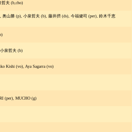
哲夫 (b,cho)
sax,cho), 奥山勝 (p), 小泉哲夫 (b), 藤井摂 (ds), 今福健司 (per), 鈴木千恵
b)
, 小泉哲夫 (b)
ishi (vo), Aya Sagarra (vo)
 (per), MUCHO (g)