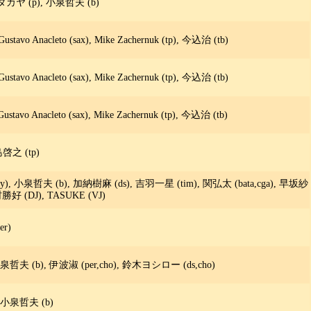
斎藤タカヤ (p), 小泉哲夫 (b)
o Anacleto (sax), Mike Zachernuk (tp), 今込治 (tb)
o Anacleto (sax), Mike Zachernuk (tp), 今込治 (tb)
o Anacleto (sax), Mike Zachernuk (tp), 今込治 (tb)
島啓之 (tp)
 小泉哲夫 (b), 加納樹麻 (ds), 吉羽一星 (tim), 関弘太 (bata,cga), 早坂紗
, 木村勝好 (DJ), TASUKE (VJ)
r)
 小泉哲夫 (b), 伊波淑 (per,cho), 鈴木ヨシロー (ds,cho)
, 小泉哲夫 (b)