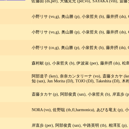
佐藤由 (ds,per), 大儀見元 (per,vo), SAYAKA (vln), 
小野リサ (vo,g), 奥山勝 (p), 小泉哲夫 (b), 藤井摂 (ds), Gustav
小野リサ (vo,g), 奥山勝 (p), 小泉哲夫 (b), 藤井摂 (ds), Gustav
小野リサ (co,g), 奥山勝 (p), 小泉哲夫 (b), 藤井摂 (ds), Gustav
森村献 (p), 小泉哲夫 (b), 伊波淑 (per), 藤井摂 (ds), 松
阿部道子 (key), 奈奈カンタリーナ (vo), 斎藤タカヤ (key),
知 (sax), Jun Morita (DJ), TOJO (DJ), Takeshita (DJ)
斎藤タカヤ (p), 阿部俊貴 (sax), 小泉哲夫 (b), 岸直歩 (pe
NORA (vo), 佐野聡 (tb,fl,harmonica), あびる竜太 (p),
岸直歩 (per), 阿部俊貴 (sax), 中路英明 (tb), 相澤亙 (p)