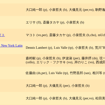
大口純一郎 (p), 小泉哲夫 (b), 大儀見元 (per,vo), 駒野逸美 (t
エリサ (fl), 斎藤タカヤ (p), 小泉哲夫 (b)
イト
マコト (vo,per), 斎藤タカヤ (p), 小泉哲夫 (b,cho), mUcho 
 New York Latin
Dennis Lambert (p), Luis Valle (tp), 小泉哲夫 (b), 荒
森村献 (p), 小泉哲夫 (b), 伊波淑 (per), 藤井摂 (ds),
(cello), エリック・フクサキ (vo), 岸のりこ (vo), 西成田
佐藤由 (ds,per), Luis Valle (tp), 竹野昌邦 (sax), 相
大口純一郎 (p), 大儀見元 (per), 小泉哲夫 (b)
大口純一郎 (p), 小泉哲夫 (b), 大儀見元 (per,vo), 松田美