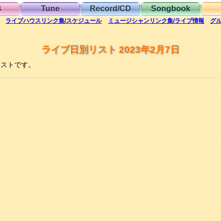
B
Tune
Record/CD
Songbook
ライブハウス
リンク集/スケジュール
ミュージシャン
リンク集/ライブ情報
グ
ライブ日別リスト 2023年2月7日
リストです。