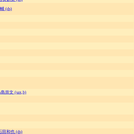
 (ds)
島崇文 (sax,b)
石田和也 (ds)