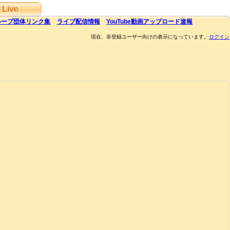
Live
ループ団体
リンク集
ライブ
配信
情報
YouTube
動画アップロード速報
現在、非登録ユーザー向けの表示になっています。
ログイン