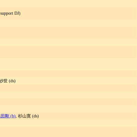
support DJ)
紗世 (ds)
田剛 (b)
, 杉山寛 (ds)