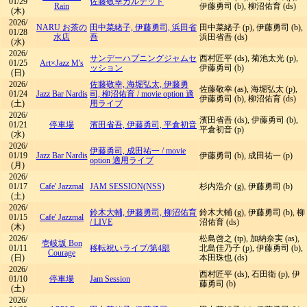
01/29
佐藤敬幸カルテット
Rain
伊藤勇司 (b), 柳沼佑育 (ds)
(木)
2026/
NARU お茶の
田中菜緒子, 伊藤勇司, 浜田省
田中菜緒子 (p), 伊藤勇司 (b),
01/28
水店
吾
浜田省吾 (ds)
(水)
2026/
サンデーハプニングジャムセ
西村匠平 (ds), 菊池太光 (p),
01/25
Art×Jazz M's
ッション
伊藤勇司 (b)
(日)
2026/
佐藤敬幸, 海堀弘太, 伊藤勇
佐藤敬幸 (as), 海堀弘太 (p),
01/24
Jazz Bar Nardis
司, 柳沼佑育
/
movie option 適
伊藤勇司 (b), 柳沼佑育 (ds)
(土)
用ライブ
2026/
濱田省吾 (ds), 伊藤勇司 (b),
01/21
停車場
濱田省吾, 伊藤勇司, 平倉初音
平倉初音 (p)
(水)
2026/
伊藤勇司, 成田祐一
/
movie
01/19
Jazz Bar Nardis
伊藤勇司 (b), 成田祐一 (p)
option 適用ライブ
(月)
2026/
01/17
Cafe' Jazzmal
JAM SESSION(NSS)
杉内浩介 (g), 伊藤勇司 (b)
(土)
2026/
鈴木大輔, 伊藤勇司, 柳沼佑育
鈴木大輔 (g), 伊藤勇司 (b), 柳
01/15
Cafe' Jazzmal
/
LIVE
沼佑育 (ds)
(木)
2026/
松島啓之 (tp), 加納奈実 (as),
壱岐坂 Bon
01/11
移転祝いライブ/第4部
北島佳乃子 (p), 伊藤勇司 (b),
Courage
(日)
本田珠也 (ds)
2026/
西村匠平 (ds), 石田衛 (p), 伊
01/10
停車場
Jam Session
藤勇司 (b)
(土)
2026/