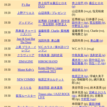
井上信平＆森丘ヒロキ
井上信平 (fl)
,
森丘ヒロキ
19:20
P’s Bar
DUO
(p)
山辺清美 (vo,p), 塩見暁俊
19:20
上野アリエス
山辺清美 / プレゼンツ
(b)
近秀樹 (p), 臼井優子 (vo),
近秀樹, 臼井優子, 田中洋
19:30
グッドマン
田中洋一 (tp)
,
荒玉哲郎 (b)
,
一, 荒玉哲郎, 中野圭人
中野圭人 (ds)
馬車道 チャーリ
遠藤裕香, Charlie, 菊地雅
遠藤裕香 (vo), Charlie (vo),
19:30
ーズバー
之
菊地雅之 (p)
Jazz & Soul Bar
19:30
浅田尚美, 奥山勝
浅田尚美 (vo),
奥山勝 (p)
The Deep
上尾 プラス・イ
W.C.カラス / 弾き語りワ
19:30
W.C.カラス (vo,g)
レヴン
ンマン
19:30
クラヴィーア
中島朱葉, 浅利史花
中島朱葉 (as)
,
浅利史花 (g)
廣木光一 (g)
,
田中信正 (p)
,
19:30
ZIMAGINE
HIROKI BAND
飯田雅春 (b)
,
羽生一子 (ds)
Kento Ohgiya / piano
19:30
Mister Kelly’s
扇谷研人 (p)
songbook 2023
牧原正洋 (tp)
, 浮城久美子
19:30
NEW COMBO
牧原正洋カルテット
(p), 増根隆司 (b), 綱川康太
郎 (ds)
19:30
さうりる
美谷羽音, 鈴木直美
美谷羽音 (vo), 鈴木直美 (p)
新井克昌 (g),
宮崎まさひろ
Triaxes plus / JAZZ ROCK
19:30
荻窪ルースター
(ds)
, 本田達也 (b), 谷殿良
LIVE
明 (tp),
中村哲 (sax)
串田陽子 (p),
栗田洋輔