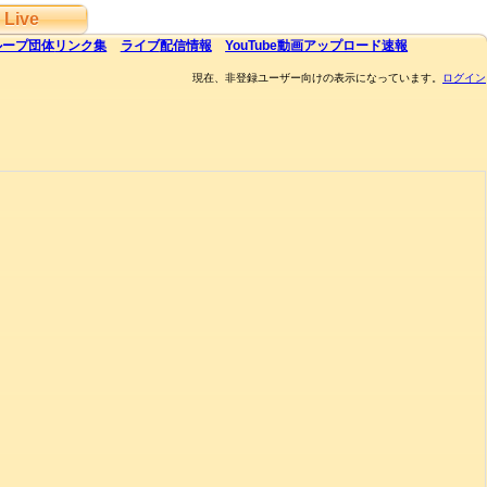
Live
ループ団体
リンク集
ライブ
配信
情報
YouTube
動画アップロード速報
現在、非登録ユーザー向けの表示になっています。
ログイン