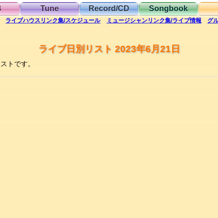
B
Tune
Record/CD
Songbook
ライブハウス
リンク集/スケジュール
ミュージシャン
リンク集/ライブ情報
グ
ライブ日別リスト 2023年6月21日
リストです。