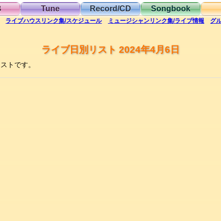
B
Tune
Record/CD
Songbook
ライブハウス
リンク集/スケジュール
ミュージシャン
リンク集/ライブ情報
グ
ライブ日別リスト 2024年4月6日
リストです。