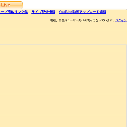
Live
ループ団体
リンク集
ライブ
配信
情報
YouTube
動画アップロード速報
現在、非登録ユーザー向けの表示になっています。
ログイン