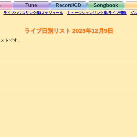
B
Tune
Record/CD
Songbook
ライブハウス
リンク集/スケジュール
ミュージシャン
リンク集/ライブ情報
グ
ライブ日別リスト 2023年12月9日
リストです。