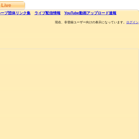
Live
ループ団体
リンク集
ライブ
配信
情報
YouTube
動画アップロード速報
現在、非登録ユーザー向けの表示になっています。
ログイン